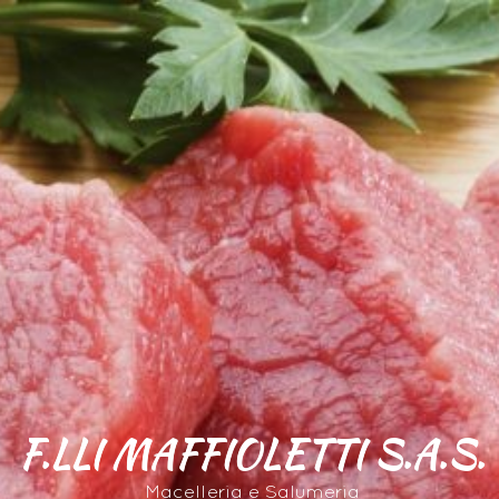
F.LLI MAFFIOLETTI S.A.S.
Macelleria e Salumeria